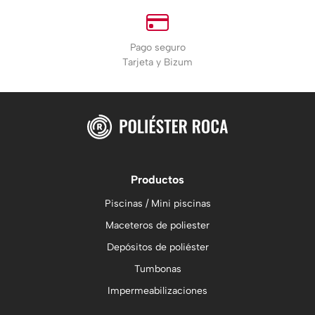
Pago seguro
Tarjeta y Bizum
Productos
Piscinas / Mini piscinas
Maceteros de poliester
Depósitos de poliéster
Tumbonas
Impermeabilizaciones