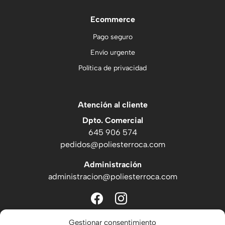
Ecommerce
Pago seguro
Envío urgente
Política de privacidad
Atención al cliente
Dpto. Comercial
645 906 574‬
pedidos@poliesterroca.com
Administración
administracion@poliesterroca.com
facebook
instagram
Gestionar consentimiento