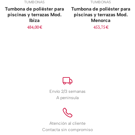
TUMBONAS
TUMBONAS
Tumbona de poliéster para
Tumbona de poliéster para
piscinas y terrazas Mod.
piscinas y terrazas Mod.
Ibiza
Menorca
484,00
€
453,75
€
Envío 2/3 semanas
A peninsula
Atención al cliente
Contacta sin compromiso