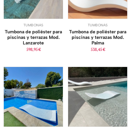
TUMBONAS
TUMBONAS
Tumbona de poliéster para
Tumbona de poliéster para
piscinas y terrazas Mod.
piscinas y terrazas Mod.
Lanzarote
Palma
598,95
€
538,45
€